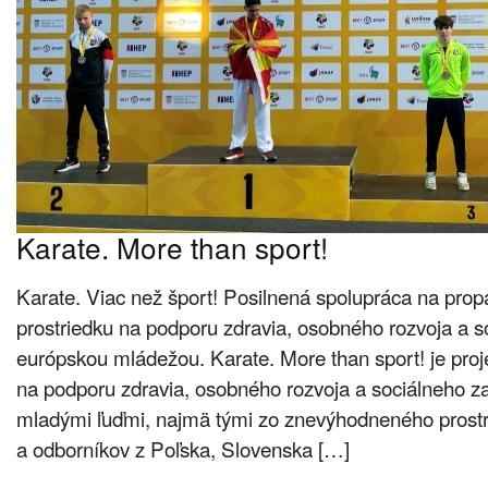
Karate. More than sport!
Karate. Viac než šport! Posilnená spolupráca na prop
prostriedku na podporu zdravia, osobného rozvoja a so
európskou mládežou. Karate. More than sport! je proje
na podporu zdravia, osobného rozvoja a sociálneho z
mladými ľuďmi, najmä tými zo znevýhodneného prostre
a odborníkov z Poľska, Slovenska […]