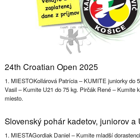
24th Croatian Open 2025
1. MIESTOKollárová Patrícia – KUMITE juniorky do 
Vasil – Kumite U21 do 75 kg. Pirčák René – Kumite ka
miesto.
Slovenský pohár kadetov, juniorov a 
1. MIESTAGordiak Daniel – Kumite mladší dorastenci