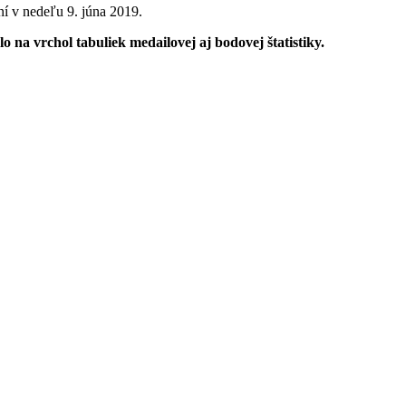
í v nedeľu 9. júna 2019.
lo
na vrchol tabuliek medailovej aj bodovej štatistiky.