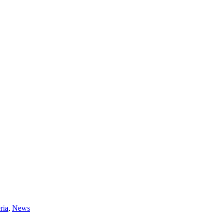
ria
,
News