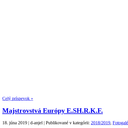
Celý príspevok »
Majstrovstvá Európy E.SH.R.K.F.
18. júna 2019 | d-anjel | Publikované v kategórii:
2018/2019
,
Fotogalé