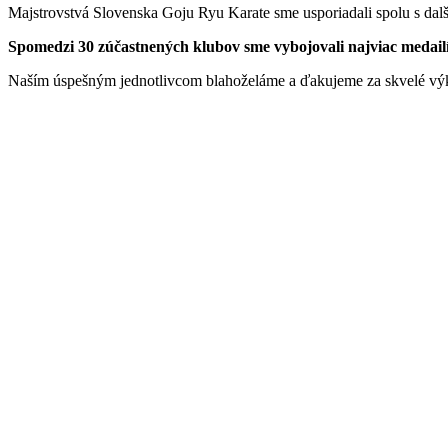
Majstrovstvá Slovenska Goju Ryu Karate sme usporiadali spolu s dal
Spomedzi 30 zúčastnených klubov sme vybojovali najviac medail
Naším úspešným jednotlivcom blahoželáme a ďakujeme za skvelé výko