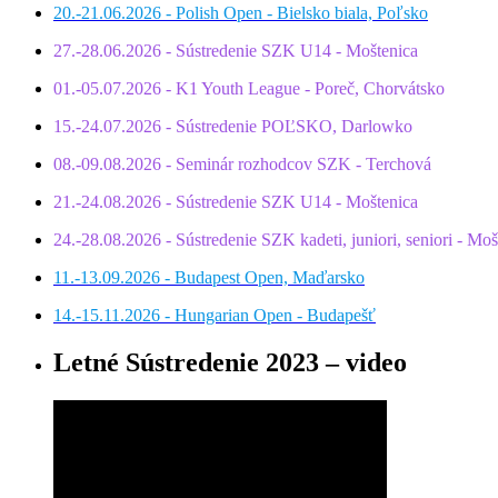
20.-21.06.2026 - Polish Open - Bielsko biala, Poľsko
27.-28.06.2026 - Sústredenie SZK U14 - Moštenica
01.-05.07.2026 - K1 Youth League - Poreč, Chorvátsko
15.-24.07.2026 - Sústredenie POĽSKO, Darlowko
08.-09.08.2026 - Seminár rozhodcov SZK - Terchová
21.-24.08.2026 - Sústredenie SZK U14 - Moštenica
24.-28.08.2026 - Sústredenie SZK kadeti, juniori, seniori - Moš
11.-13.09.2026 - Budapest Open, Maďarsko
14.-15.11.2026 - Hungarian Open - Budapešť
Letné Sústredenie 2023 – video