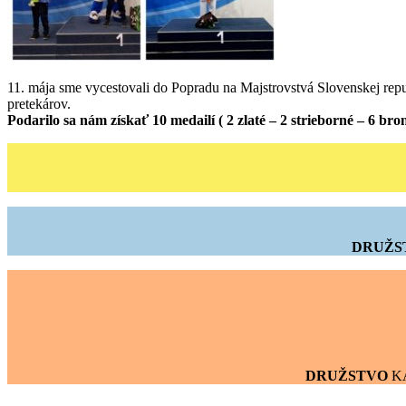
11. mája sme vycestovali do Popradu na Majstrovstvá Slovenskej repu
pretekárov.
Podarilo sa nám získať 10 medailí ( 2 zlaté – 2 strieborné – 6 
DRUŽS
DRUŽSTVO
KA