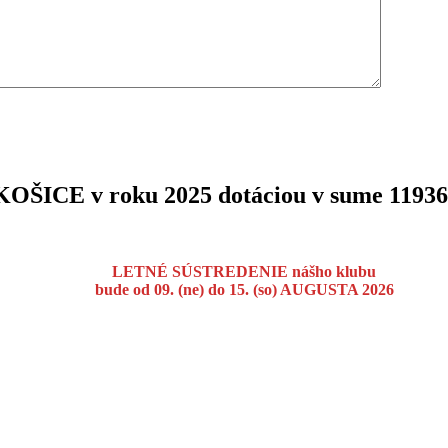
 KOŠICE v roku 2025 dotáciou v sume 1193
LETNÉ SÚSTREDENIE nášho klubu
bude od 09. (ne) do 15. (so) AUGUSTA 2026