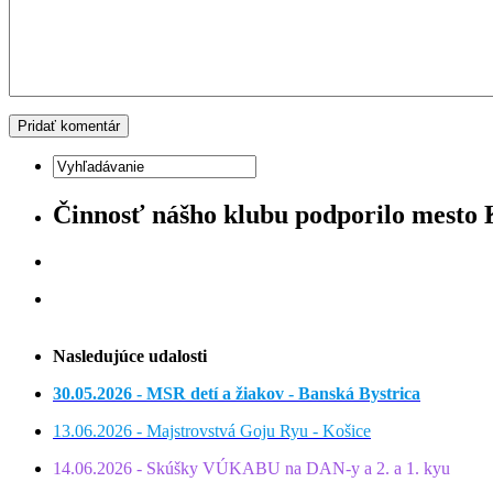
Činnosť nášho klubu podporilo mesto
Nasledujúce udalosti
30.05.2026 - MSR detí a žiakov - Banská Bystrica
13.06.2026 - Majstrovstvá Goju Ryu - Košice
14.06.2026 - Skúšky VÚKABU na DAN-y a 2. a 1. kyu