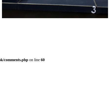
ook/comments.php
on line
60