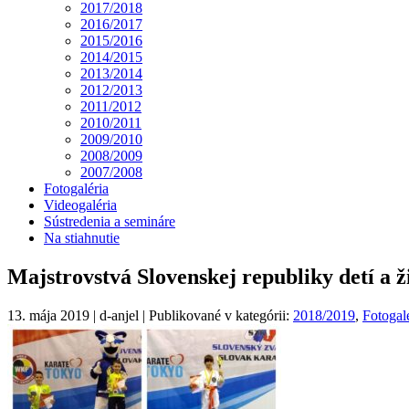
2017/2018
2016/2017
2015/2016
2014/2015
2013/2014
2012/2013
2011/2012
2010/2011
2009/2010
2008/2009
2007/2008
Fotogaléria
Videogaléria
Sústredenia a semináre
Na stiahnutie
Majstrovstvá Slovenskej republiky detí a 
13. mája 2019 | d-anjel | Publikované v kategórii:
2018/2019
,
Fotogal