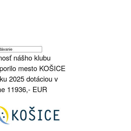
nosť nášho klubu
porilo mesto KOŠICE
oku 2025 dotáciou v
e 11936,- EUR