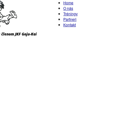
Home
O nás
Tréningy
Partneri
Kontakt