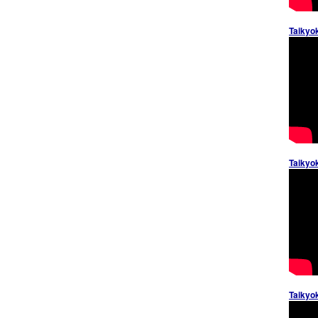
Taikyo
Taikyo
Taikyo