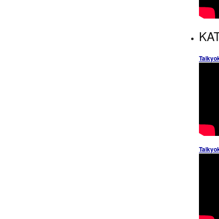
KAT
Taikyo
Taikyo