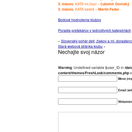
3. miesto
, KATA ml.žiaci –
Ľubomír Demský
3. miesto
, KATA kadeti –
Martin Fedor
Bodové hodnotenie klubov
Poradie pretekárov v jednotlivých kategóriách
«
Slovenský pohár detí, žiakov a ml. dorastenc
Stará webová stránka klubu
»
Nechajte svoj názor
Warning
: Undefined variable $user_ID in
/dat
content/themes/FreshLook/comments.php
o
Meno (req
Email (wil
Webstrán