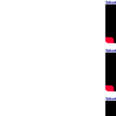
Taikyo
Taikyo
Taikyo