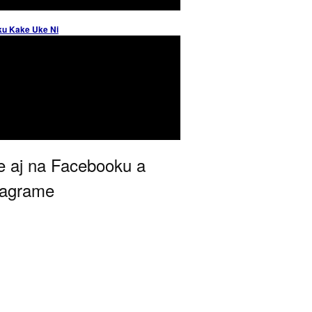
ku Kake Uke Ni
 aj na Facebooku a
tagrame