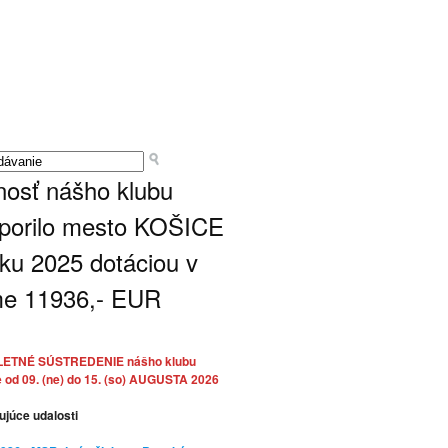
nosť nášho klubu
porilo mesto KOŠICE
oku 2025 dotáciou v
e 11936,- EUR
LETNÉ SÚSTREDENIE nášho klubu
 od 09. (ne) do 15. (so) AUGUSTA 2026
ujúce udalosti