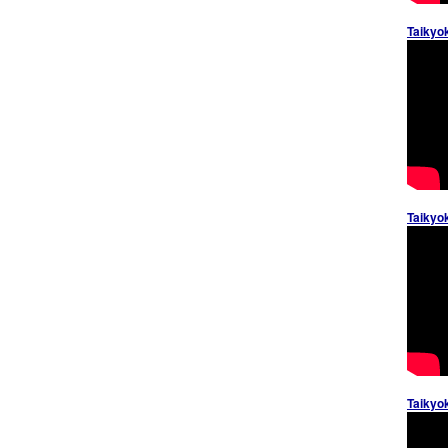
Taikyo
Taikyo
Taikyo