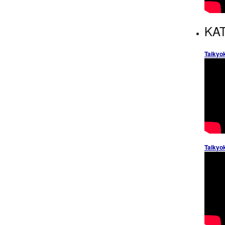
KAT
Taikyo
Taikyo