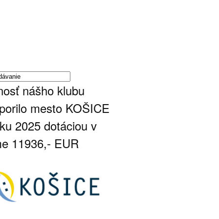
nosť nášho klubu
porilo mesto KOŠICE
oku 2025 dotáciou v
e 11936,- EUR