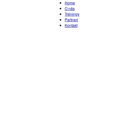
Home
O nás
Tréningy
Partneri
Kontakt