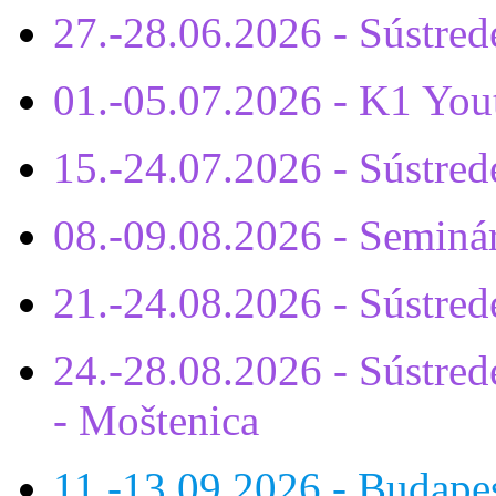
27.-28.06.2026 - Sústre
01.-05.07.2026 - K1 You
15.-24.07.2026 - Sústr
08.-09.08.2026 - Seminá
21.-24.08.2026 - Sústre
24.-28.08.2026 - Sústrede
- Moštenica
11.-13.09.2026 - Budap