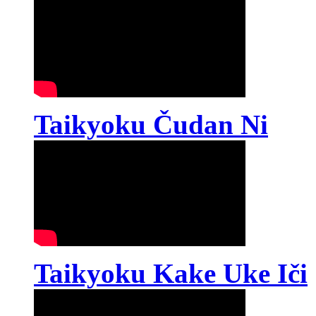
Taikyoku Čudan Ni
Taikyoku Kake Uke Iči