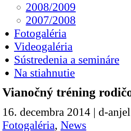
2008/2009
2007/2008
Fotogaléria
Videogaléria
Sústredenia a semináre
Na stiahnutie
Vianočný tréning rodič
16. decembra 2014 | d-anjel
Fotogaléria
,
News