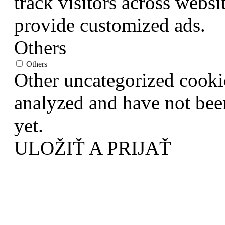
track visitors across websi
provide customized ads.
Others
Others
Other uncategorized cookie
analyzed and have not been
yet.
ULOŽIŤ A PRIJAŤ