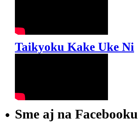
Taikyoku Kake Uke Ni
Sme aj na Facebooku