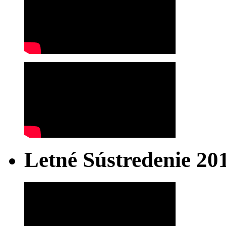
Letné Sústredenie 20