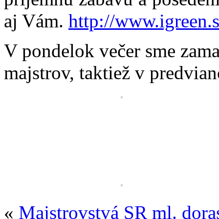
aj Vám.
http://www.igreen.s
V pondelok večer sme zamak
majstrov, taktiež v predvi
«
Majstrovstvá SR ml. dora