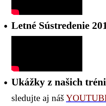
Letné Sústredenie 20
Ukážky z našich trén
sledujte aj náš
YOUTUBE 