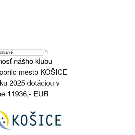
nosť nášho klubu
porilo mesto KOŠICE
oku 2025 dotáciou v
e 11936,- EUR