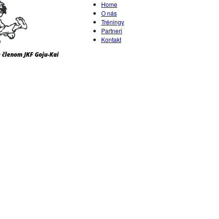
Home
O nás
Tréningy
Partneri
Kontakt