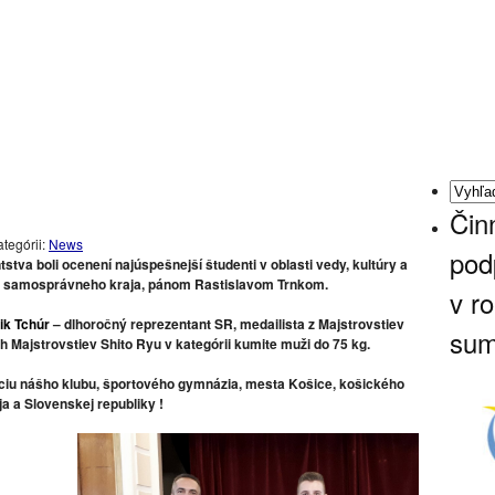
Čin
ategórii:
News
pod
stva boli ocenení najúspešnejší študenti v oblasti vedy, kultúry a
 samosprávneho kraja, pánom Rastislavom Trnkom.
v r
ik Tchúr
– dlhoročný reprezentant SR, medailista z Majstrovstiev
sum
Majstrovstiev Shito Ryu v kategórii kumite muži do 75 kg.
ciu nášho klubu, športového gymnázia, mesta Košice, košického
ja a Slovenskej republiky !