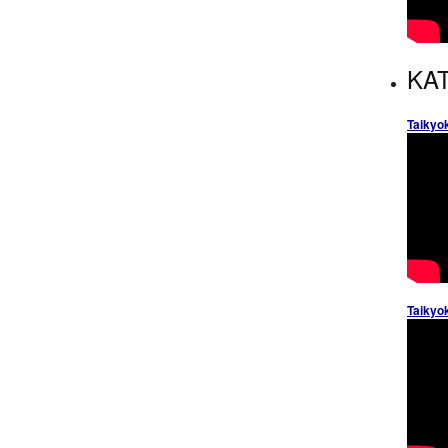
KAT
Taikyo
Taikyo