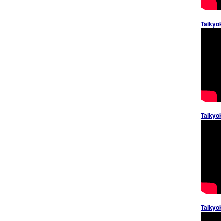
Taikyo
Taikyo
Taikyo