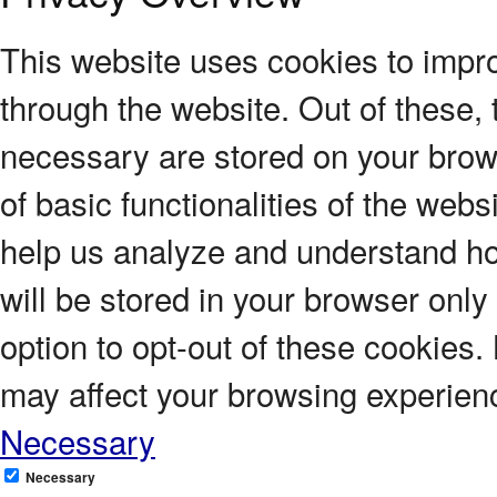
This website uses cookies to impr
through the website. Out of these, 
necessary are stored on your brows
of basic functionalities of the webs
help us analyze and understand ho
will be stored in your browser only
option to opt-out of these cookies.
may affect your browsing experien
Necessary
Necessary