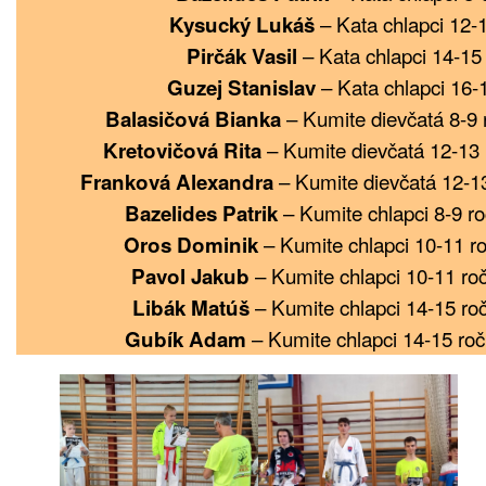
– Kata chlapci 12-1
Kysucký Lukáš
– Kata chlapci 14-15
Pirčák Vasil
– Kata chlapci 16-
Guzej Stanislav
– Kumite dievčatá 8-9 
Balasičová Bianka
– Kumite dievčatá 12-13 
Kretovičová Rita
– Kumite dievčatá 12-1
Franková Alexandra
– Kumite chlapci 8-9 ro
Bazelides Patrik
– Kumite chlapci 10-11 ro
Oros Dominik
– Kumite chlapci 10-11 roč
Pavol Jakub
– Kumite chlapci 14-15 roč
Libák Matúš
– Kumite chlapci 14-15 roč
Gubík Adam