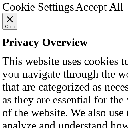
Cookie Settings
Accept All
Close
Privacy Overview
This website uses cookies 
you navigate through the we
that are categorized as nece
as they are essential for the
of the website. We also use 
analyze and understand how