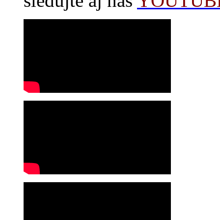
sledujte aj náš
YOUTUBE 