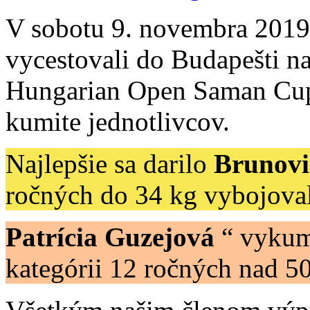
V sobotu 9. novembra 2019 
vycestovali do Budapešti n
Hungarian Open Saman Cup. 
kumite jednotlivcov.
Najlepšie sa darilo
Brunovi
ročných do 34 kg vybojova
Patrícia Guzejová
“ vykum
kategórii 12 ročných nad 50