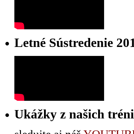
Letné Sústredenie 20
Ukážky z našich trén