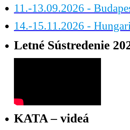
11.-13.09.2026 - Budap
14.-15.11.2026 - Hungar
Letné Sústredenie 20
KATA – videá