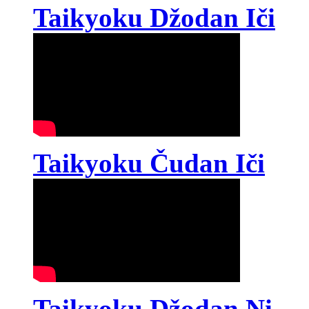
Taikyoku Džodan Iči
Taikyoku Čudan Iči
Taikyoku Džodan Ni