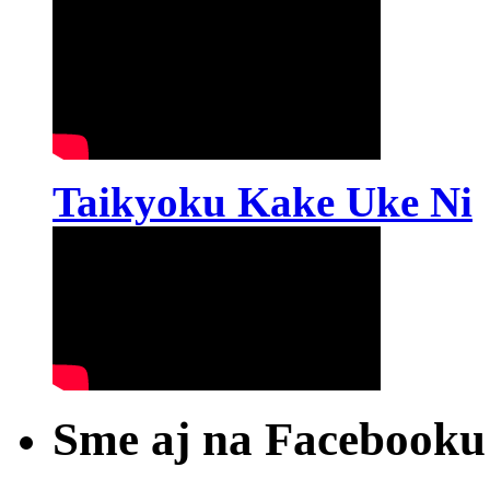
Taikyoku Kake Uke Ni
Sme aj na Facebooku