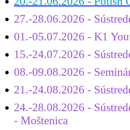
20.-21.06.2026 - Polish 
27.-28.06.2026 - Sústre
01.-05.07.2026 - K1 You
15.-24.07.2026 - Sústr
08.-09.08.2026 - Seminá
21.-24.08.2026 - Sústre
24.-28.08.2026 - Sústrede
- Moštenica