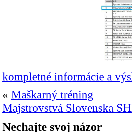
kompletné informácie a vý
«
Maškarný tréning
Majstrovstvá Slovenska 
Nechajte svoj názor