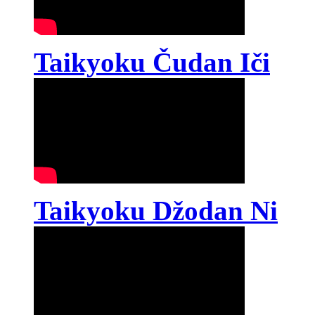
Taikyoku Čudan Iči
Taikyoku Džodan Ni