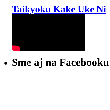
Taikyoku Kake Uke Ni
Sme aj na Facebooku