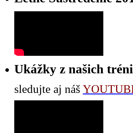
Ukážky z našich trén
sledujte aj náš
YOUTUBE 