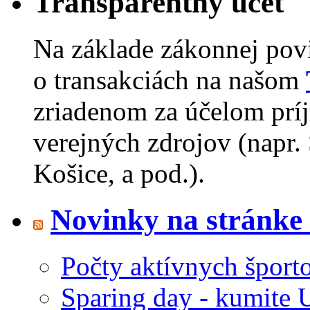
Transparentný účet
Na základe zákonnej pov
o transakciách na našom
zriadenom za účelom príj
verejných zdrojov (napr.
Košice, a pod.).
Novinky na stránk
Počty aktívnych šport
Sparing day - kumite 