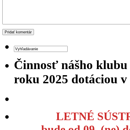
Činnosť nášho klubu
roku 2025 dotáciou 
LETNÉ SÚSTR
bude od 09. (ne) 