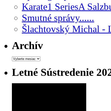
Karate1 SeriesA Salzb
Smutné správy......
Šlachtovský Michal - 
Archív
Archív
Letné Sústredenie 20