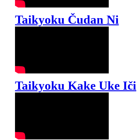
Taikyoku Čudan Ni
Taikyoku Kake Uke Iči