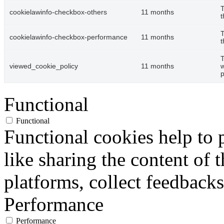
T
cookielawinfo-checkbox-others
11 months
t
T
cookielawinfo-checkbox-performance
11 months
t
T
viewed_cookie_policy
11 months
w
p
Functional
Functional
Functional cookies help to p
like sharing the content of 
platforms, collect feedbacks
Performance
Performance