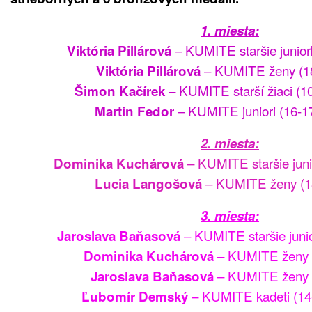
1. miesta:
– KUMITE staršie junior
Viktória Pillárová
– KUMITE ženy (18
Viktória Pillárová
– KUMITE starší žiaci (10
Šimon Kačírek
– KUMITE juniori (16-17
Martin Fedor
2. miesta:
– KUMITE staršie juni
Dominika Kuchárová
– KUMITE ženy (1
Lucia Langošová
3. miesta:
– KUMITE staršie juni
Jaroslava Baňasová
– KUMITE ženy (
Dominika Kuchárová
– KUMITE ženy (
Jaroslava Baňasová
– KUMITE kadeti (14-
Ľubomír Demský