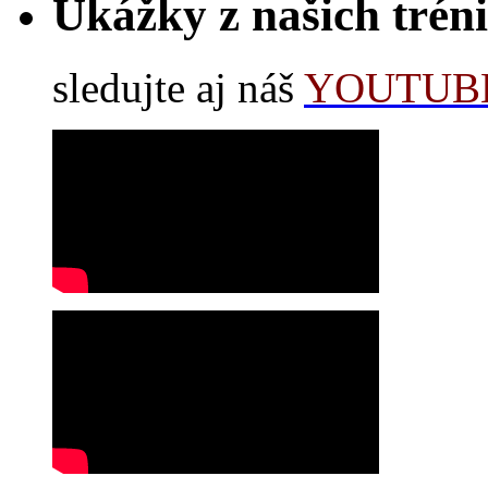
Ukážky z našich trén
sledujte aj náš
YOUTUBE 