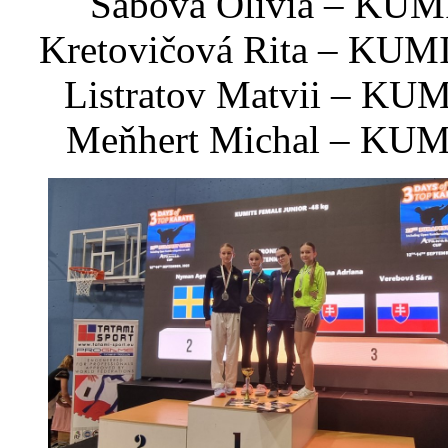
Sabová Olívia – KUMI
Kretovičová Rita – KUMIT
Listratov Matvii – KUM
Meňhert Michal – KUMIT