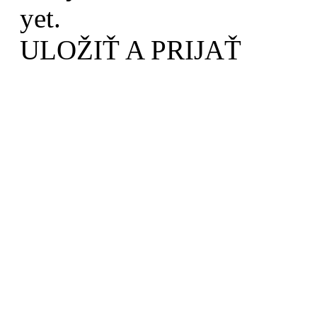
yet.
ULOŽIŤ A PRIJAŤ