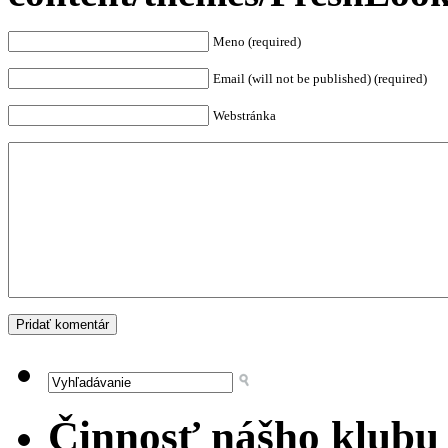
Meno (required)
Email (will not be published) (required)
Webstránka
Činnosť nášho klubu