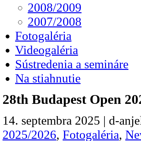
2008/2009
2007/2008
Fotogaléria
Videogaléria
Sústredenia a semináre
Na stiahnutie
28th Budapest Open 20
14. septembra 2025 | d-anjel
2025/2026
,
Fotogaléria
,
Ne