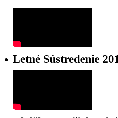
Letné Sústredenie 20