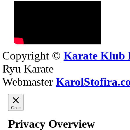
Copyright ©
Karate Klub 
Ryu Karate
Webmaster
KarolStofira.c
Close
Privacy Overview