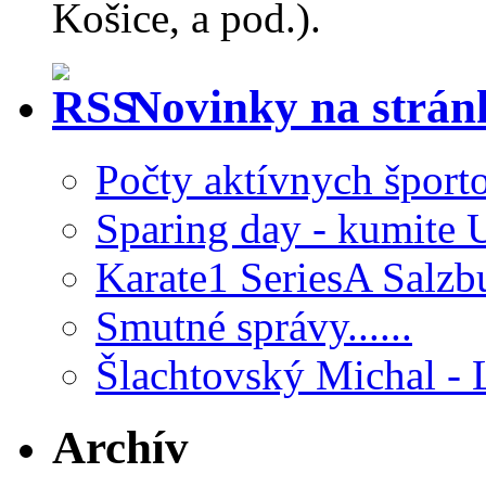
Košice, a pod.).
Novinky na strá
Počty aktívnych šport
Sparing day - kumite 
Karate1 SeriesA Salzb
Smutné správy......
Šlachtovský Michal - 
Archív