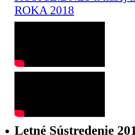
ROKA 2018
Letné Sústredenie 20