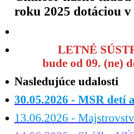
roku 2025 dotáciou 
LETNÉ SÚSTR
bude od 09. (ne) 
Nasledujúce udalosti
30.05.2026 - MSR detí a
13.06.2026 - Majstrovst