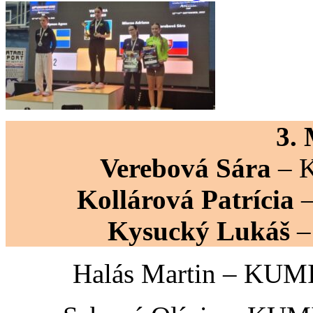
3.
Verebová Sára
– K
Kollárová Patrícia
–
Kysucký Lukáš
–
Halás Martin – KUMI