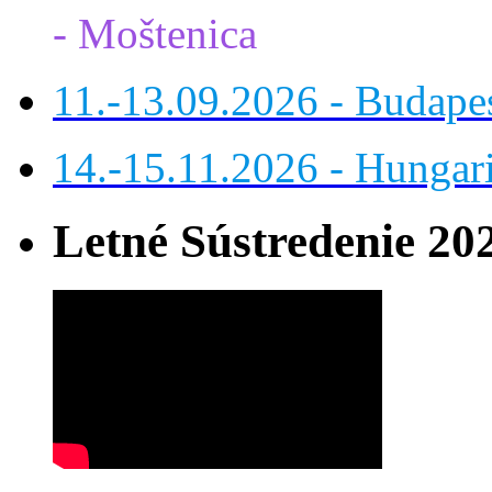
- Moštenica
11.-13.09.2026 - Budap
14.-15.11.2026 - Hungar
Letné Sústredenie 20