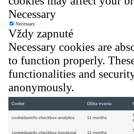
cookies may affect your b
Necessary
Necessary
Vždy zapnuté
Necessary cookies are abso
to function properly. Thes
functionalities and securit
anonymously.
Cookie
Dĺžka trvania
cookielawinfo-checkbox-analytics
11 months
cookielawinfo-checkbox-functional
11 months