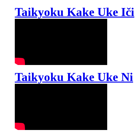
Taikyoku Kake Uke Iči
Taikyoku Kake Uke Ni