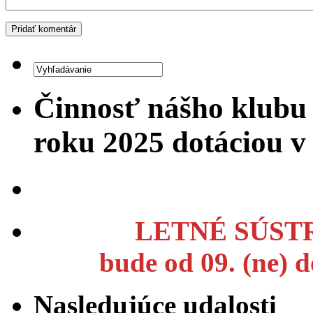
Činnosť nášho klubu
roku 2025 dotáciou 
LETNÉ SÚSTR
bude od 09. (ne) 
Nasledujúce udalosti