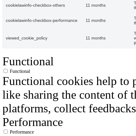
T
cookielawinfo-checkbox-others
11 months
t
T
cookielawinfo-checkbox-performance
11 months
t
T
viewed_cookie_policy
11 months
w
p
Functional
Functional
Functional cookies help to p
like sharing the content of 
platforms, collect feedbacks
Performance
Performance