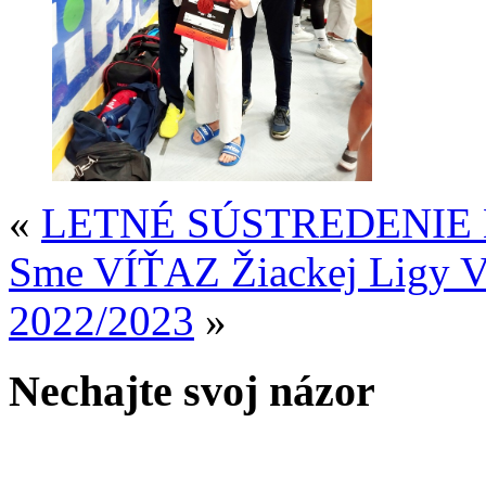
«
LETNÉ SÚSTREDENIE 
Sme VÍŤAZ Žiackej Ligy
2022/2023
»
Nechajte svoj názor