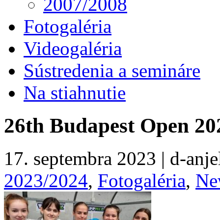
2007/2008
Fotogaléria
Videogaléria
Sústredenia a semináre
Na stiahnutie
26th Budapest Open 20
17. septembra 2023 | d-anjel
2023/2024
,
Fotogaléria
,
Ne