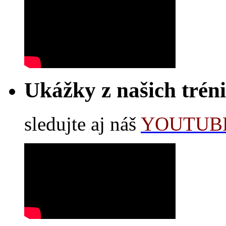
Ukážky z našich trén
sledujte aj náš
YOUTUBE 