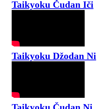
Taikyoku Čudan Iči
Taikyoku Džodan Ni
Taikyoku Čudan Ni