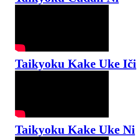
Taikyoku Kake Uke Iči
Taikyoku Kake Uke Ni