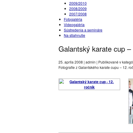
2009/2010
2008/2009
2007/2008
Fotogaléria
Videogaléria
Sústredenia a semináre
Na stiahnutie
Galantský karate cup – 
25. apríla 2008 | admin | Publikované v kategór
Fotografie z Galantského karate cupu – 12. ro