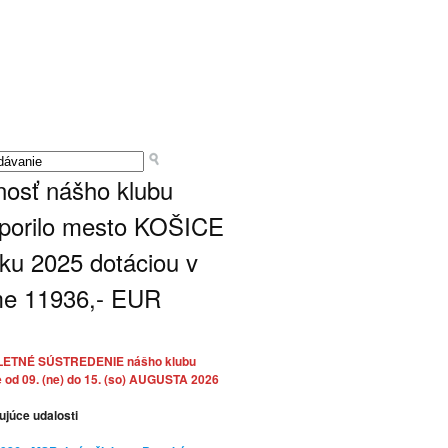
nosť nášho klubu
porilo mesto KOŠICE
oku 2025 dotáciou v
e 11936,- EUR
LETNÉ SÚSTREDENIE nášho klubu
 od 09. (ne) do 15. (so) AUGUSTA 2026
ujúce udalosti