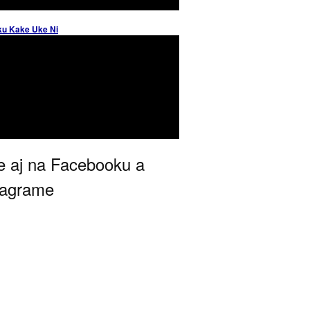
ku Kake Uke Ni
 aj na Facebooku a
tagrame