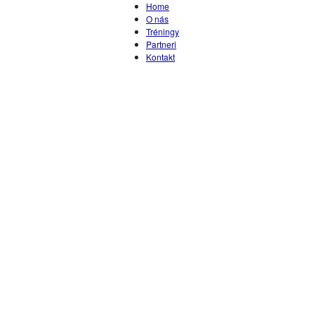
Home
O nás
Tréningy
Partneri
Kontakt