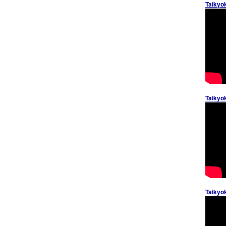
Taikyo
Taikyo
Taikyo