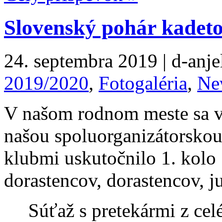
Slovenský pohár kadetov
24. septembra 2019 | d-anjel
2019/2020
,
Fotogaléria
,
Ne
V našom rodnom meste sa v
našou spoluorganizátorskou
klubmi uskutočnilo 1. kolo
dorastencov, dorastencov, j
Súťaž s pretekármi z cel