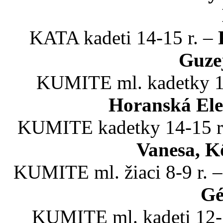
KATA kadeti 14-15 r. –
Guzej
KUMITE ml. kadetky 1
Horanská Ele
KUMITE kadetky 14-15 r
Vanesa, K
KUMITE ml. žiaci 8-9 r. 
Gé
KUMITE ml. kadeti 12-