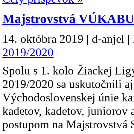
Majstrovstvá VÚKABU k
14. októbra 2019 | d-anjel |
2019/2020
Spolu s 1. kolo Žiackej
2019/2020 sa uskutočnili aj
Východoslovenskej únie ka
kadetov, kadetov, juniorov 
postupom na Majstrovstvá 