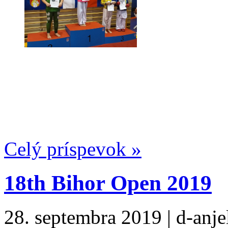
Celý príspevok »
18th Bihor Open 2019
28. septembra 2019 | d-anjel