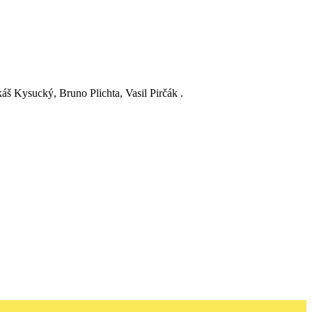
káš Kysucký, Bruno Plichta, Vasil Pirčák .