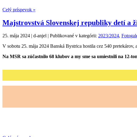
Celý príspevok »
Majstrovstvá Slovenskej republiky detí a 
25. mája 2024 | d-anjel | Publikované v kategórii:
2023/2024
,
Fotogal
V sobotu 25. mája 2024 Banská Bystrica hostila cez 540 pretekárov, a
Na MSR sa zúčastnilo 68 klubov a my sme sa umiestnili na 12-