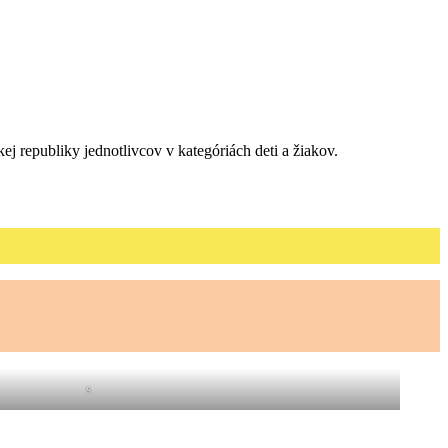
j republiky jednotlivcov v kategóriách deti a žiakov.
s