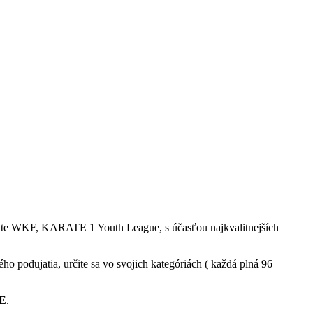
rate WKF, KARATE 1 Youth League, s účasťou najkvalitnejších
ho podujatia, určite sa vo svojich kategóriách ( každá plná 96
E
.