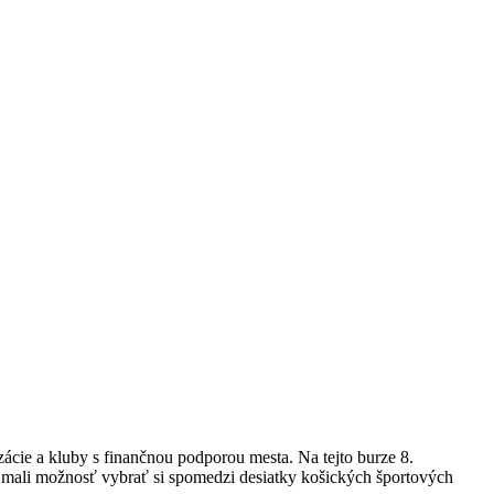
ácie a kluby s finančnou podporou mesta. Na tejto burze 8.
a mali možnosť vybrať si spomedzi desiatky košických športových